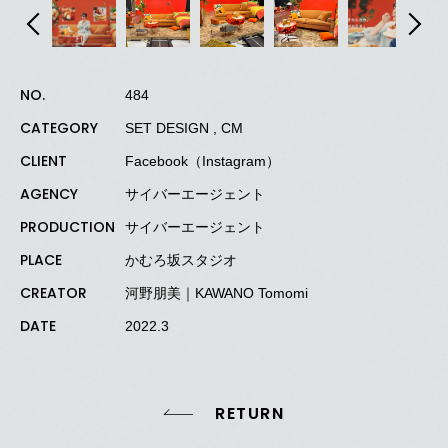
NO.
484
CATEGORY
SET DESIGN , CM
CLIENT
Facebook（Instagram）
AGENCY
サイバーエージェント
PRODUCTION
サイバーエージェント
PLACE
かむろ坂スタジオ
CREATOR
河野朋美｜KAWANO Tomomi
DATE
2022.3
RETURN