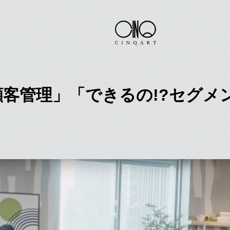
!?顧客管理」「できるの!?セグ