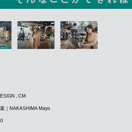
ESIGN , CM
｜NAKASHIMA Mayo
10