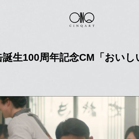
缶誕生100周年記念CM「おい