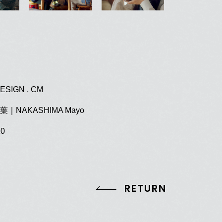
ESIGN , CM
｜NAKASHIMA Mayo
10
RETURN