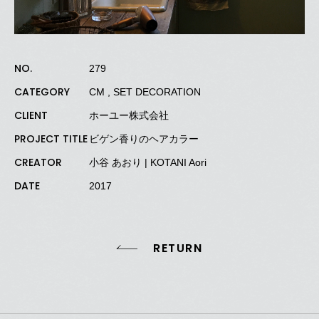
NO.
279
CATEGORY
CM , SET DECORATION
CLIENT
ホーユー株式会社
PROJECT TITLE
ビゲン香りのヘアカラー
CREATOR
小谷 あおり
| KOTANI Aori
DATE
2017
RETURN