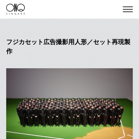
フジカセット広告撮影用人形／セット再現製
作