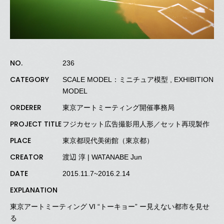
NO.
236
CATEGORY
SCALE MODEL：ミニチュア模型 , EXHIBITION
MODEL
ORDERER
東京アートミーティング開催事務局
PROJECT TITLE
フジカセット広告撮影用人形／セット再現製作
PLACE
東京都現代美術館（東京都）
CREATOR
渡辺 淳
| WATANABE Jun
DATE
2015.11.7~2016.2.14
EXPLANATION
東京アートミーティング VI “トーキョー” ー見えない都市を見せ
る