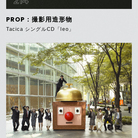
214
PROP：撮影用造形物
Tacica シングルCD「leo」