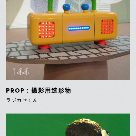
144
PROP：撮影用造形物
ラジカセくん