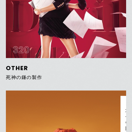
320
OTHER
死神の鎌の製作