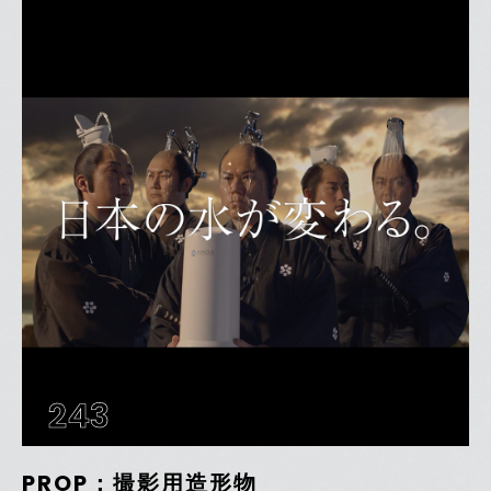
243
PROP：撮影用造形物