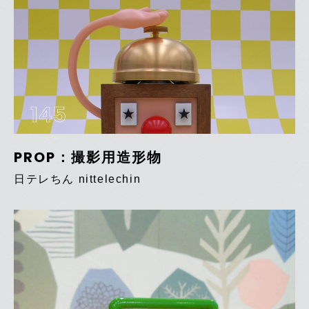
145
PROP：撮影用造形物
日テレちん nittelechin