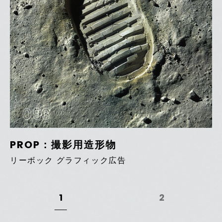
093
PROP：撮影用造形物
リーボック グラフィック広告
1
2