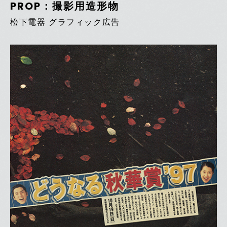
PROP：撮影用造形物
松下電器 グラフィック広告