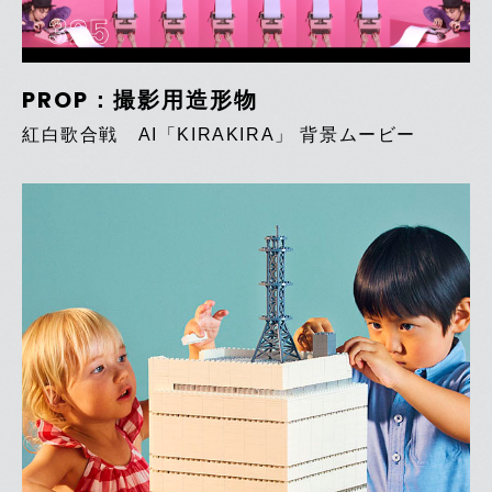
325
PROP：撮影用造形物
紅白歌合戦 AI「KIRAKIRA」 背景ムービー