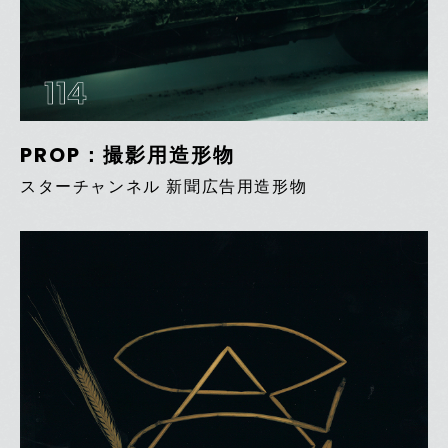
114
PROP：撮影用造形物
スターチャンネル 新聞広告用造形物